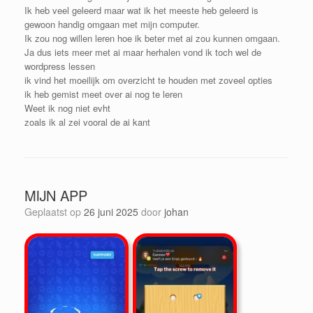
Ik heb veel geleerd maar wat ik het meeste heb geleerd is
gewoon handig omgaan met mijn computer.
Ik zou nog willen leren hoe ik beter met ai zou kunnen omgaan.
Ja dus iets meer met ai maar herhalen vond ik toch wel de
wordpress lessen
ik vind het moeilijk om overzicht te houden met zoveel opties
ik heb gemist meet over ai nog te leren
Weet ik nog niet evht
zoals ik al zei vooral de ai kant
MIJN APP
Geplaatst op
26 juni 2025
door
johan