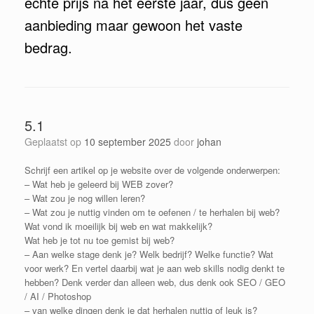
echte prijs na het eerste jaar, dus geen
aanbieding maar gewoon het vaste
bedrag.
5.1
Geplaatst op
10 september 2025
door
johan
Schrijf een artikel op je website over de volgende onderwerpen:
– Wat heb je geleerd bij WEB zover?
– Wat zou je nog willen leren?
– Wat zou je nuttig vinden om te oefenen / te herhalen bij web?
Wat vond ik moeilijk bij web en wat makkelijk?
Wat heb je tot nu toe gemist bij web?
– Aan welke stage denk je? Welk bedrijf? Welke functie? Wat
voor werk? En vertel daarbij wat je aan web skills nodig denkt te
hebben? Denk verder dan alleen web, dus denk ook SEO / GEO
/ AI / Photoshop
– van welke dingen denk je dat herhalen nuttig of leuk is?