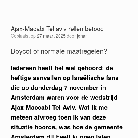
Ajax-Macabi Tel aviv rellen betoog
Geplaatst op
27 maart 2025
door
johan
Boycot of normale maatregelen?
Iedereen heeft het wel gehoord: de
heftige aanvallen op Israëlische fans
die op donderdag 7 november in
Amsterdam waren voor de wedstrijd
Ajax-Maccabi Tel Aviv. Wat ik me
meteen afvroeg toen ik van deze
situatie hoorde, was hoe de gemeente
Amsterdam dit heeft kunnen laten