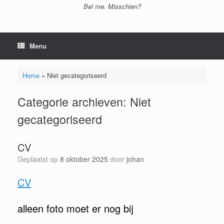
Bel me. Misschien?
Menu
Home
»
Niet gecategoriseerd
Categorie archieven:
Niet
gecategoriseerd
CV
Geplaatst op
8 oktober 2025
door
johan
CV
alleen foto moet er nog bij