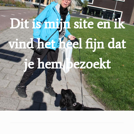
Dit is mijn site en ik
vind het heel fijn dat
je hem bezoekt