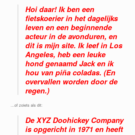
Hoi daar! Ik ben een
fietskoerier in het dagelijks
leven en een beginnende
acteur in de avonduren, en
dit is mijn site. Ik leef in Los
Angeles, heb een leuke
hond genaamd Jack en ik
hou van piña coladas. (En
overvallen worden door de
regen.)
…of zoiets als dit:
De XYZ Doohickey Company
is opgericht in 1971 en heeft