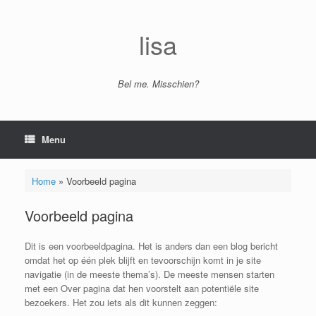
Ga
naar
de
lisa
inhoud
Bel me. Misschien?
Menu
Home
»
Voorbeeld pagina
Voorbeeld pagina
Dit is een voorbeeldpagina. Het is anders dan een blog bericht
omdat het op één plek blijft en tevoorschijn komt in je site
navigatie (in de meeste thema’s). De meeste mensen starten
met een Over pagina dat hen voorstelt aan potentiële site
bezoekers. Het zou iets als dit kunnen zeggen: