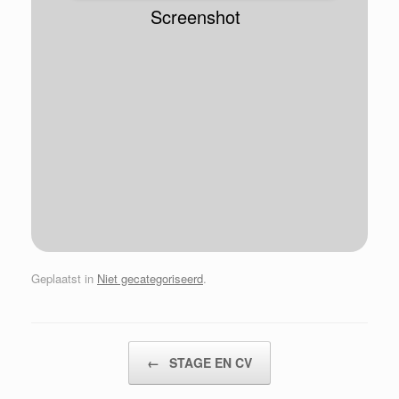
Screenshot
Geplaatst in
Niet gecategoriseerd
.
Bericht navigatie
←
STAGE EN CV