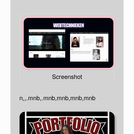
Screenshot
n,,.mnb,.mnb,mnb,mnb,mnb